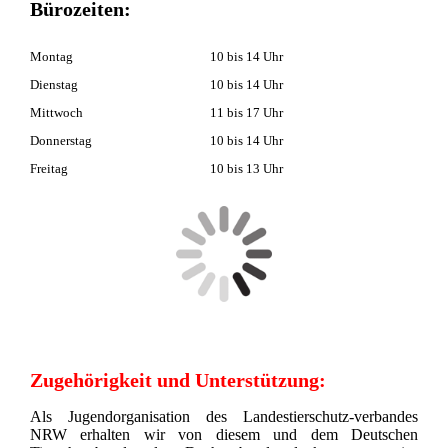
Bürozeiten:
Montag
10 bis 14 Uhr
Dienstag
10 bis 14 Uhr
Mittwoch
11 bis 17 Uhr
Donnerstag
10 bis 14 Uhr
Freitag
10 bis 13 Uhr
Zugehörigkeit und Unterstützung:
Als Jugendorganisation des Landestierschutz-verbandes
NRW erhalten wir von diesem und dem Deutschen