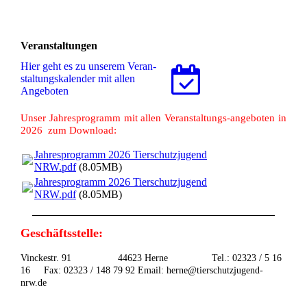
Veranstaltungen
Hier geht es zu unserem Ver­an­
stal­tungs­ka­len­der mit allen
Angeboten
Unser Jahresprogramm mit allen Veranstaltungs-angeboten in
2026 zum Download:
Jahresprogramm 2026 Tierschutzjugend
NRW.pdf
(8.05MB)
Jahresprogramm 2026 Tierschutzjugend
NRW.pdf
(8.05MB)
Geschäftsstelle:
Vinckestr. 91 44623 Herne Tel.: 02323 / 5 16
16 Fax: 02323 / 148 79 92 Email: herne@tierschutzjugend-
nrw.de