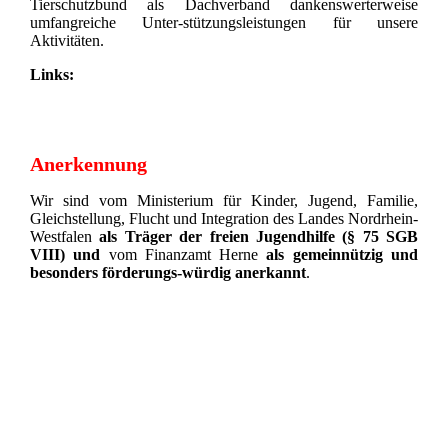
Tierschutzbund als Dachverband dankenswerterweise
umfangreiche Unter-stützungsleistungen für unsere
Aktivitäten.
Links:
Anerkennung
Wir sind vom Ministerium für Kinder, Jugend, Familie,
Gleichstellung, Flucht und Integration des Landes Nordrhein-
Westfalen
als Träger der freien Jugendhilfe (§ 75 SGB
VIII)
und
vom Finanzamt Herne
als gemeinnützig und
besonders förderungs-würdig anerkannt
.