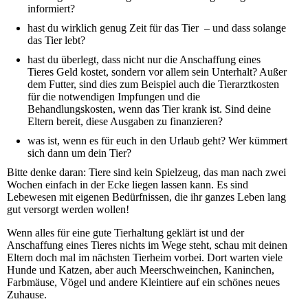
informiert?
hast du wirklich genug Zeit für das Tier – und dass solange
das Tier lebt?
hast du überlegt, dass nicht nur die Anschaffung eines
Tieres Geld kostet, sondern vor allem sein Unterhalt? Außer
dem Futter, sind dies zum Beispiel auch die Tierarztkosten
für die notwendigen Impfungen und die
Behandlungskosten, wenn das Tier krank ist. Sind deine
Eltern bereit, diese Ausgaben zu finanzieren?
was ist, wenn es für euch in den Urlaub geht? Wer kümmert
sich dann um dein Tier?
Bitte denke daran: Tiere sind kein Spielzeug, das man nach zwei
Wochen einfach in der Ecke liegen lassen kann. Es sind
Lebewesen mit eigenen Bedürfnissen, die ihr ganzes Leben lang
gut versorgt werden wollen!
Wenn alles für eine gute Tierhaltung geklärt ist und der
Anschaffung eines Tieres nichts im Wege steht, schau mit deinen
Eltern doch mal im nächsten Tierheim vorbei. Dort warten viele
Hunde und Katzen, aber auch Meerschweinchen, Kaninchen,
Farbmäuse, Vögel und andere Kleintiere auf ein schönes neues
Zuhause.