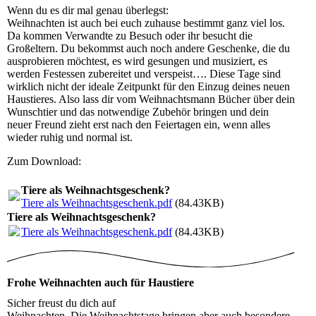
Wenn du es dir mal genau überlegst:
Weihnachten ist auch bei euch zuhause bestimmt ganz viel los.
Da kommen Verwandte zu Besuch oder ihr besucht die
Großeltern. Du bekommst auch noch andere Geschenke, die du
ausprobieren möchtest, es wird gesungen und musiziert, es
werden Festessen zubereitet und verspeist…. Diese Tage sind
wirklich nicht der ideale Zeitpunkt für den Einzug deines neuen
Haustieres. Also lass dir vom Weihnachtsmann Bücher über dein
Wunschtier und das notwendige Zubehör bringen und dein
neuer Freund zieht erst nach den Feiertagen ein, wenn alles
wieder ruhig und normal ist.
Zum Download:
Tiere als Weihnachtsgeschenk?
Tiere als Weihnachtsgeschenk.pdf
(84.43KB)
Tiere als Weihnachtsgeschenk?
Tiere als Weihnachtsgeschenk.pdf
(84.43KB)
Frohe Weihnachten auch für Haustiere
Sicher freust du dich auf
Weihnachten. Die Weihnachtstage bringen aber auch besondere