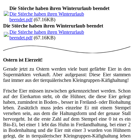
Die Störche haben ihren Winterurlaub beendet
Die Störche haben ihren Winterurlaub
beendet.pdf
(67.16KB)
Die Störche haben ihren Winterurlaub beendet
Die Störche haben ihren Winterurlaub
beendet.pdf
(67.16KB)
Ostern ist Eierzeit!
Gerade jetzt zu Ostern werden viele bunt gefärbte Eier in den
Supermärkten verkauft. Aber aufgepasst: Diese Eier stammen
fast immer aus der tierquälerischen Kleingruppen-Käfighaltung!
Frische Eier müssen inzwischen gekennzeichnet werden. Schon
auf der Eierkarton steht, ob die Hühner, die diese Eier gelegt
haben, zumindest in Boden-, besser in Freiland- oder Biohaltung
leben. Zusätzlich muss jedes einzelne Ei mit einem Stempel
versehen sein, aus dem die Haltungsform und der genaue Stall
hervorgeht. Ist die erste Zahl auf dem Stempel eine 0 ist es ein
Bio-Ei, bei einer 1 lebt das Huhn in Freilandhaltung, bei einer 2
in Bodenhaltung und die Eier mit einer 3 wurden von Hühnern
gelegt, die in tierquälerischer Kleingruppen-Käfighaltung leben