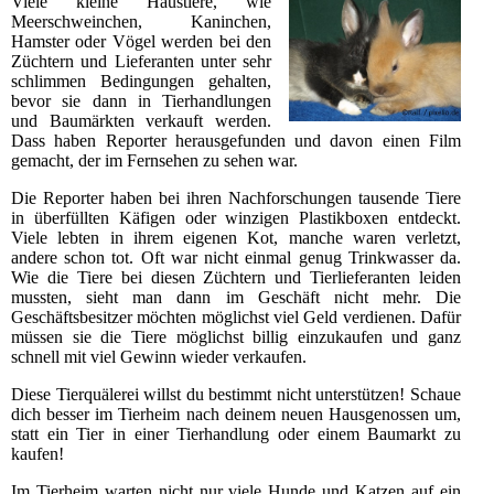
Viele kleine Haustiere, wie
Meerschweinchen, Kaninchen,
Hamster oder Vögel werden bei den
Züchtern und Lieferanten unter sehr
schlimmen Bedingungen gehalten,
bevor sie dann in Tierhandlungen
und Baumärkten verkauft werden.
Dass haben Reporter herausgefunden und davon einen Film
gemacht, der im Fernsehen zu sehen war.
Die Reporter haben bei ihren Nachforschungen tausende Tiere
in überfüllten Käfigen oder winzigen Plastikboxen entdeckt.
Viele lebten in ihrem eigenen Kot, manche waren verletzt,
andere schon tot. Oft war nicht einmal genug Trinkwasser da.
Wie die Tiere bei diesen Züchtern und Tierlieferanten leiden
mussten, sieht man dann im Geschäft nicht mehr. Die
Geschäftsbesitzer möchten möglichst viel Geld verdienen. Dafür
müssen sie die Tiere möglichst billig einzukaufen und ganz
schnell mit viel Gewinn wieder verkaufen.
Diese Tierquälerei willst du bestimmt nicht unterstützen! Schaue
dich besser im Tierheim nach deinem neuen Hausgenossen um,
statt ein Tier in einer Tierhandlung oder einem Baumarkt zu
kaufen!
Im Tierheim warten nicht nur viele Hunde und Katzen auf ein