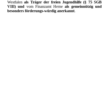
Westfalen
als Träger der freien Jugendhilfe (§ 75 SGB
VIII)
und
vom Finanzamt Herne
als gemeinnützig und
besonders förderungs-würdig anerkannt
.