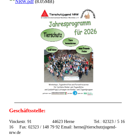
NRW.pdf
(8.05MB)
Geschäftsstelle:
Vinckestr. 91 44623 Herne Tel.: 02323 / 5 16
16 Fax: 02323 / 148 79 92 Email: herne@tierschutzjugend-
nrw.de