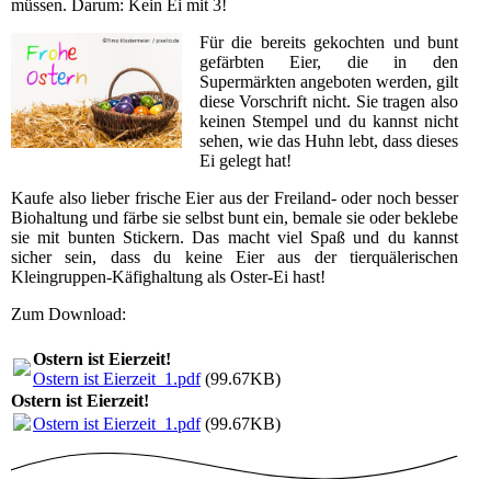
müssen. Darum: Kein Ei mit 3!
Für die bereits gekochten und bunt
gefärbten Eier, die in den
Supermärkten angeboten werden, gilt
diese Vorschrift nicht. Sie tragen also
keinen Stempel und du kannst nicht
sehen, wie das Huhn lebt, dass dieses
Ei gelegt hat!
Kaufe also lieber frische Eier aus der Freiland- oder noch besser
Biohaltung und färbe sie selbst bunt ein, bemale sie oder beklebe
sie mit bunten Stickern. Das macht viel Spaß und du kannst
sicher sein, dass du keine Eier aus der tierquälerischen
Kleingruppen-Käfighaltung als Oster-Ei hast!
Zum Download:
Ostern ist Eierzeit!
Ostern ist Eierzeit_1.pdf
(99.67KB)
Ostern ist Eierzeit!
Ostern ist Eierzeit_1.pdf
(99.67KB)