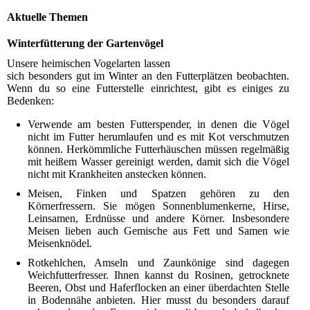
Aktuelle Themen
Winterfütterung der Gartenvögel
Unsere heimischen Vogelarten lassen
sich besonders gut im Winter an den Futterplätzen beobachten.
Wenn du so eine Futterstelle einrichtest, gibt es einiges zu
Bedenken:
Verwende am besten Futterspender, in denen die Vögel
nicht im Futter herumlaufen und es mit Kot verschmutzen
können. Herkömmliche Futterhäuschen müssen regelmäßig
mit heißem Wasser gereinigt werden, damit sich die Vögel
nicht mit Krankheiten anstecken können.
Meisen, Finken und Spatzen gehören zu den
Körnerfressern. Sie mögen Sonnenblumenkerne, Hirse,
Leinsamen, Erdnüsse und andere Körner. Insbesondere
Meisen lieben auch Gemische aus Fett und Samen wie
Meisenknödel.
Rotkehlchen, Amseln und Zaunkönige sind dagegen
Weichfutterfresser. Ihnen kannst du Rosinen, getrocknete
Beeren, Obst und Haferflocken an einer überdachten Stelle
in Bodennähe anbieten. Hier musst du besonders darauf