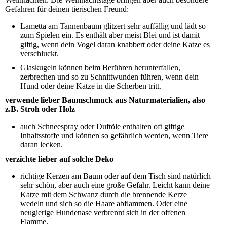
Gefahren für deinen tierischen Freund:
Lametta am Tannenbaum glitzert sehr auffällig und lädt so
zum Spielen ein. Es enthält aber meist Blei und ist damit
giftig, wenn dein Vogel daran knabbert oder deine Katze es
verschluckt.
Glaskugeln können beim Berühren herunterfallen,
zerbrechen und so zu Schnittwunden führen, wenn dein
Hund oder deine Katze in die Scherben tritt.
verwende lieber Baumschmuck aus Naturmaterialien, also
z.B. Stroh oder Holz
auch Schneespray oder Duftöle enthalten oft giftige
Inhaltsstoffe und können so gefährlich werden, wenn Tiere
daran lecken.
verzichte lieber auf solche Deko
richtige Kerzen am Baum oder auf dem Tisch sind natürlich
sehr schön, aber auch eine große Gefahr. Leicht kann deine
Katze mit dem Schwanz durch die brennende Kerze
wedeln und sich so die Haare abflammen. Oder eine
neugierige Hundenase verbrennt sich in der offenen
Flamme.