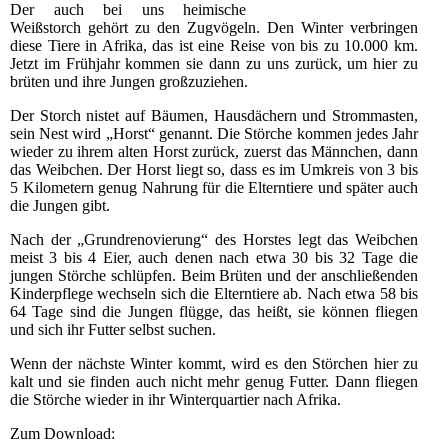
Der auch bei uns heimische
Weißstorch gehört zu den Zugvögeln. Den Winter verbringen
diese Tiere in Afrika, das ist eine Reise von bis zu 10.000 km.
Jetzt im Frühjahr kommen sie dann zu uns zurück, um hier zu
brüten und ihre Jungen großzuziehen.
Der Storch nistet auf Bäumen, Hausdächern und Strommasten,
sein Nest wird „Horst“ genannt. Die Störche kommen jedes Jahr
wieder zu ihrem alten Horst zurück, zuerst das Männchen, dann
das Weibchen. Der Horst liegt so, dass es im Umkreis von 3 bis
5 Kilometern genug Nahrung für die Elterntiere und später auch
die Jungen gibt.
Nach der „Grundrenovierung“ des Horstes legt das Weibchen
meist 3 bis 4 Eier, auch denen nach etwa 30 bis 32 Tage die
jungen Störche schlüpfen. Beim Brüten und der anschließenden
Kinderpflege wechseln sich die Elterntiere ab. Nach etwa 58 bis
64 Tage sind die Jungen flügge, das heißt, sie können fliegen
und sich ihr Futter selbst suchen.
Wenn der nächste Winter kommt, wird es den Störchen hier zu
kalt und sie finden auch nicht mehr genug Futter. Dann fliegen
die Störche wieder in ihr Winterquartier nach Afrika.
Zum Download: