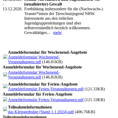
-
(seualisierter) Gewalt
13.12.2026
Fortbildung insbesondere für die (Nachwuchs-)
Teamer*innen der Tierschutzjugend NRW.
Interessierte aus den örtlichen
Jugendgruppenleitungen sind aber
selbstverständlich herzlich willkommen.
Gewalttätiges...
mehr
Anmeldeformular für Wochenend-Angebote
Anmeldeformular Wochenend-
Veranstaltungen.pdf
(146.81KB)
Anmeldeformular für Wochenend-Angebote
Anmeldeformular Wochenend-
Veranstaltungen.pdf
(146.81KB)
Anmeldeformular für Ferien-Angebote
Anmeldeformular Ferien-Veranstaltungen.pdf
(121.33KB)
Anmeldeformular für Ferien-Angebote
Anmeldeformular Ferien-Veranstaltungen.pdf
(121.33KB)
Teilnahmeinformationen
das Kleingedrukte (Stand 1.1.2024).pdf
(406.76KB)
Teilnahmeinformationen