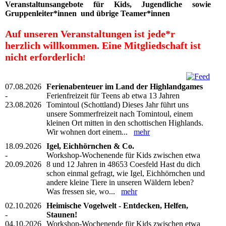
Veranstaltunsangebote für Kids, Jugendliche sowie
Gruppenleiter*innen und übrige Teamer*innen
Auf unseren Veranstaltungen ist jede*r
herzlich willkommen.
Eine Mitgliedschaft ist
nicht erforderlich
!
07.08.2026
Ferienabenteuer im Land der Highlandgames
-
Ferienfreizeit für Teens ab etwa 13 Jahren
23.08.2026
Tomintoul (Schottland) Dieses Jahr führt uns
unsere Sommerfreizeit nach Tomintoul, einem
kleinen Ort mitten in den schottischen Highlands.
Wir wohnen dort einem...
mehr
18.09.2026
Igel, Eichhörnchen & Co.
-
Workshop-Wochenende für Kids zwischen etwa
20.09.2026
8 und 12 Jahren in 48653 Coesfeld Hast du dich
schon einmal gefragt, wie Igel, Eichhörnchen und
andere kleine Tiere in unseren Wäldern leben?
Was fressen sie, wo...
mehr
02.10.2026
Heimische Vogelwelt - Entdecken, Helfen,
-
Staunen!
04.10.2026
Workshop-Wochenende für Kids zwischen etwa