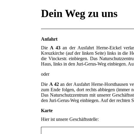
Dein Weg zu uns
Anfahrt
Die
A 43
an der Ausfahrt Herne-Eickel verl
Kreuzkirche (auf der linken Seite) links in die 
die Vinckestr. einbiegen. Das Naturschutzzentru
Haus, links in den Juri-Gerus-Weg einbiegen. Au
oder
Die
A 42
an der Ausfahrt Herne-Horsthausen ver
zum Ende folgen, dort rechts abbiegen (immer no
Das Naturschutzzentrum mit unserer Geschäftsstel
den Juri-Gerus-Weg einbiegen. Auf der rechten S
Karte
Hier ist unsere Geschäftsstelle
: