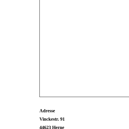
Adresse
Vinckestr. 91
44623 Herne