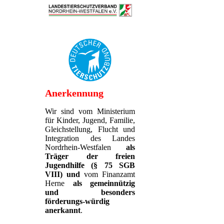
Anerkennung
Wir sind vom Ministerium
für Kinder, Jugend, Familie,
Gleichstellung, Flucht und
Integration des Landes
Nordrhein-Westfalen
als
Träger der freien
Jugendhilfe (§ 75 SGB
VIII)
und
vom Finanzamt
Herne
als gemeinnützig
und besonders
förderungs-würdig
anerkannt
.