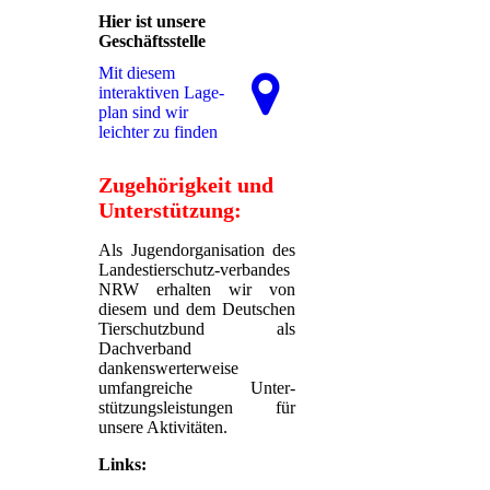
Hier ist unsere
Geschäftsstelle
Mit diesem
interaktiven La­ge­
plan sind wir
leichter zu finden
Zugehörigkeit und
Unterstützung:
Als Jugendorganisation des
Landestierschutz-verbandes
NRW erhalten wir von
diesem und dem Deutschen
Tierschutzbund als
Dachverband
dankenswerterweise
umfangreiche Unter-
stützungsleistungen für
unsere Aktivitäten.
Links: