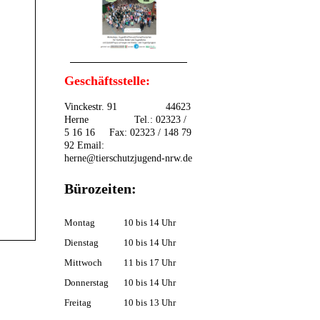
Geschäftsstelle:
Vinckestr. 91 44623
Herne Tel.: 02323 /
5 16 16 Fax: 02323 / 148 79
92 Email:
herne@tierschutzjugend-nrw.de
Bürozeiten:
Montag
10 bis 14 Uhr
Dienstag
10 bis 14 Uhr
Mittwoch
11 bis 17 Uhr
Donnerstag
10 bis 14 Uhr
Freitag
10 bis 13 Uhr