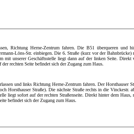
assen, Richtung Herne-Zentrum fahren. Die B51 überqueren und hi
Hermann-Löns-Str. einbiegen. Die 6. Straße (kurz vor der Bahnbrücke) r
m mit unserer Geschäftsstelle liegt dann auf der linken Seite. Direkt
f der rechten Seite befindet sich der Zugang zum Haus.
lassen und links Richtung Herne-Zentrum fahren. Der Horsthauser St
ch Horsthauser Straße). Die nächste Straße rechts in die Vinckestr. a
le liegt sofort auf der rechten Straßenseite. Direkt hinter dem Haus, r
eite befindet sich der Zugang zum Haus.