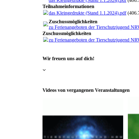
das Kleingedrukte (Stand 1.1.2024).pdf
(406.
Teilnahmeinformationen
das Kleingedrukte (Stand 1.1.2024).pdf
(406.
Zuschussmöglichkeiten
zu Ferienangeboten der Tierschutzjugend N
Zuschussmöglichkeiten
zu Ferienangeboten der Tierschutzjugend N
Wir freuen uns auf dich!
Videos von vergangenen Veranstaltungen