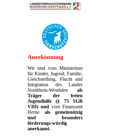
Anerkennung
Wir sind vom Ministerium
für Kinder, Jugend, Familie,
Gleichstellung, Flucht und
Integration des Landes
Nordrhein-Westfalen
als
Träger der freien
Jugendhilfe (§ 75 SGB
VIII)
und
vom Finanzamt
Herne
als gemeinnützig
und besonders
förderungs-würdig
anerkannt
.