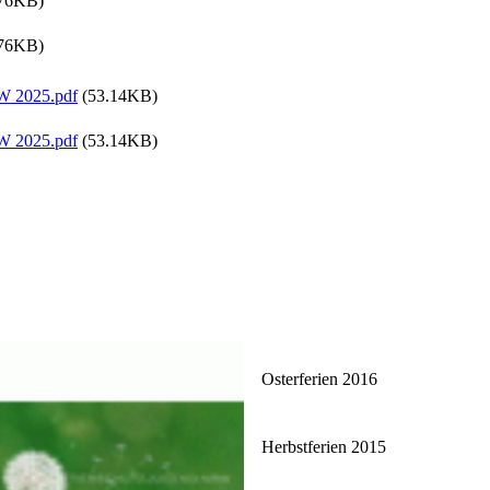
76KB)
76KB)
RW 2025.pdf
(53.14KB)
RW 2025.pdf
(53.14KB)
Osterferien 2016
Herbstferien 2015