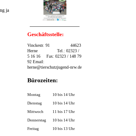
ng ja
Geschäftsstelle:
Vinckestr. 91 44623
Herne Tel.: 02323 /
5 16 16 Fax: 02323 / 148 79
92 Email:
herne@tierschutzjugend-nrw.de
Bürozeiten:
Montag
10 bis 14 Uhr
Dienstag
10 bis 14 Uhr
Mittwoch
11 bis 17 Uhr
Donnerstag
10 bis 14 Uhr
Freitag
10 bis 13 Uhr