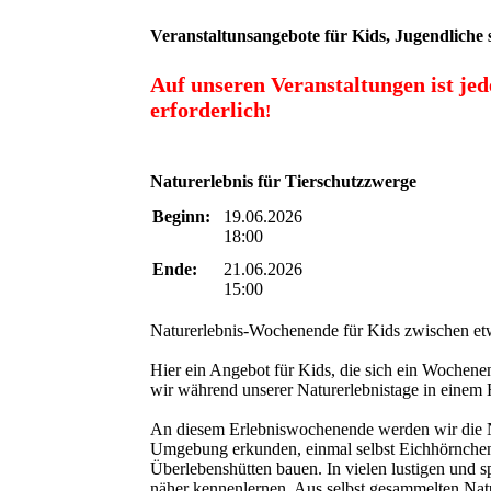
Veranstaltunsangebote für Kids, Jugendlic
Auf unseren Veranstaltungen ist je
erforderlich
!
Naturerlebnis für Tierschutzzwerge
Beginn:
19.06.2026
18:00
Ende:
21.06.2026
15:00
Naturerlebnis-Wochenende für Kids zwischen et
Hier ein Angebot für Kids, die sich ein Woche
wir während unserer Naturerlebnistage in einem 
An diesem Erlebniswochenende werden wir die N
Umgebung erkunden, einmal selbst Eichhörnchen
Überlebenshütten bauen. In vielen lustigen und 
näher kennenlernen. Aus selbst gesammelten Natu