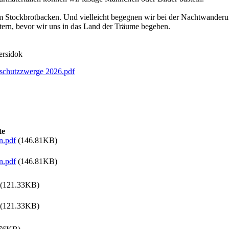
 Stockbrotbacken. Und vielleicht begegnen wir bei der Nachtwanderu
ern, bevor wir uns in das Land der Träume begeben.
ersidok
erschutzzwerge 2026.pdf
te
n.pdf
(146.81KB)
n.pdf
(146.81KB)
(121.33KB)
(121.33KB)