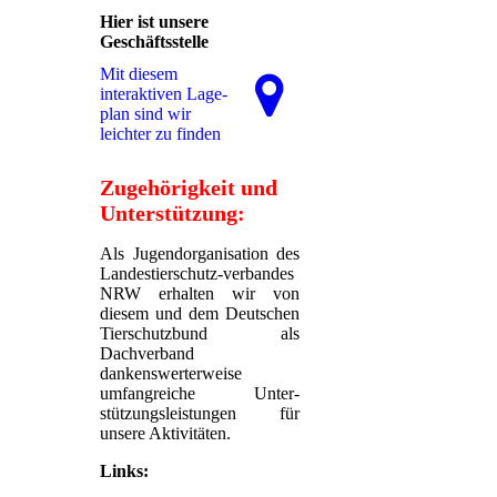
Hier ist unsere
Geschäftsstelle
Mit diesem
interaktiven La­ge­
plan sind wir
leichter zu finden
Zugehörigkeit und
Unterstützung:
Als Jugendorganisation des
Landestierschutz-verbandes
NRW erhalten wir von
diesem und dem Deutschen
Tierschutzbund als
Dachverband
dankenswerterweise
umfangreiche Unter-
stützungsleistungen für
unsere Aktivitäten.
Links: