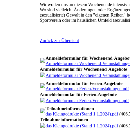
Wir wollen uns an diesem Wochenende intensiv 
Wo sind vielleicht Änderungen oder Ergänzungen
(sexualisierte) Gewalt in den "eigenen Reihen" h
Sportverein oder im häuslichen Umfeld (sexualis
Zurück zur Übersicht
Anmeldeformular für Wochenend-Angebo
Anmeldeformular Wochenend-Veranstaltunge
Anmeldeformular für Wochenend-Angebote
Anmeldeformular Wochenend-Veranstaltunge
Anmeldeformular für Ferien-Angebote
Anmeldeformular Ferien-Veranstaltungen.pdf
Anmeldeformular für Ferien-Angebote
Anmeldeformular Ferien-Veranstaltungen.pdf
Teilnahmeinformationen
das Kleingedrukte (Stand 1.1.2024).pdf
(406.
Teilnahmeinformationen
das Kleingedrukte (Stand 1.1.2024).pdf
(406.