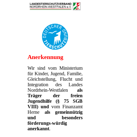
Anerkennung
Wir sind vom Ministerium
für Kinder, Jugend, Familie,
Gleichstellung, Flucht und
Integration des Landes
Nordrhein-Westfalen
als
Träger der freien
Jugendhilfe (§ 75 SGB
VIII)
und
vom Finanzamt
Herne
als gemeinnützig
und besonders
förderungs-würdig
anerkannt
.