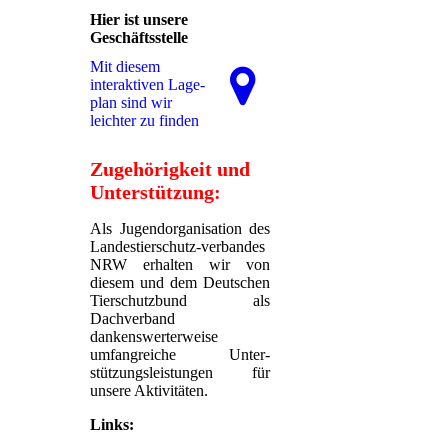
Hier ist unsere
Geschäftsstelle
Mit diesem
interaktiven La­ge­
plan sind wir
leichter zu finden
Zugehörigkeit und
Unterstützung:
Als Jugendorganisation des
Landestierschutz-verbandes
NRW erhalten wir von
diesem und dem Deutschen
Tierschutzbund als
Dachverband
dankenswerterweise
umfangreiche Unter-
stützungsleistungen für
unsere Aktivitäten.
Links: