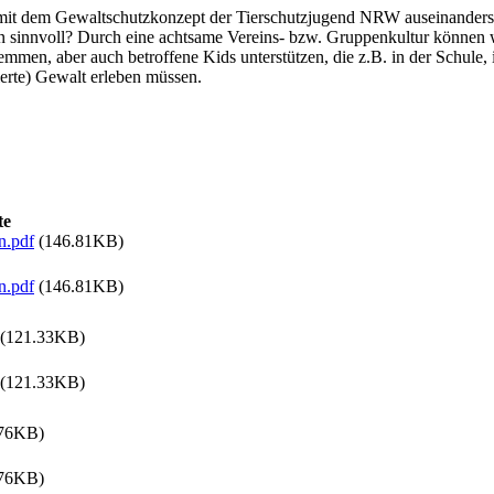
mit dem Gewaltschutzkonzept der Tierschutzjugend NRW auseinanders
 sinnvoll? Durch eine achtsame Vereins- bzw. Gruppenkultur können 
emmen, aber auch betroffene Kids unterstützen, die z.B. in der Schule,
ierte) Gewalt erleben müssen.
te
n.pdf
(146.81KB)
n.pdf
(146.81KB)
(121.33KB)
(121.33KB)
76KB)
76KB)