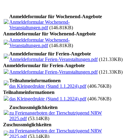
Anmeldeformular für Wochenend-Angebote
Anmeldeformular Wochenend-
Veranstaltungen.pdf
(146.81KB)
Anmeldeformular für Wochenend-Angebote
Anmeldeformular Wochenend-
Veranstaltungen.pdf
(146.81KB)
Anmeldeformular für Ferien-Angebote
Anmeldeformular Ferien-Veranstaltungen.pdf
(121.33KB)
Anmeldeformular für Ferien-Angebote
Anmeldeformular Ferien-Veranstaltungen.pdf
(121.33KB)
Teilnahmeinformationen
das Kleingedrukte (Stand 1.1.2024).pdf
(406.76KB)
Teilnahmeinformationen
das Kleingedrukte (Stand 1.1.2024).pdf
(406.76KB)
Zuschussmöglichkeiten
zu Ferienangeboten der Tierschutzjugend NRW
2025.pdf
(53.14KB)
Zuschussmöglichkeiten
zu Ferienangeboten der Tierschutzjugend NRW
2025.pdf
(53.14KB)