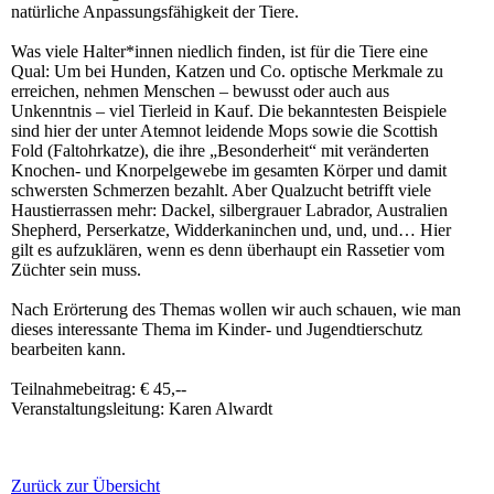
natürliche Anpassungsfähigkeit der Tiere.
Was viele Halter*innen niedlich finden, ist für die Tiere eine
Qual: Um bei Hunden, Katzen und Co. optische Merkmale zu
erreichen, nehmen Menschen – bewusst oder auch aus
Unkenntnis – viel Tierleid in Kauf. Die bekanntesten Beispiele
sind hier der unter Atemnot leidende Mops sowie die Scottish
Fold (Faltohrkatze), die ihre „Besonderheit“ mit veränderten
Knochen- und Knorpelgewebe im gesamten Körper und damit
schwersten Schmerzen bezahlt. Aber Qualzucht betrifft viele
Haustierrassen mehr: Dackel, silbergrauer Labrador, Australien
Shepherd, Perserkatze, Widderkaninchen und, und, und… Hier
gilt es aufzuklären, wenn es denn überhaupt ein Rassetier vom
Züchter sein muss.
Nach Erörterung des Themas wollen wir auch schauen, wie man
dieses interessante Thema im Kinder- und Jugendtierschutz
bearbeiten kann.
Teilnahmebeitrag: € 45,--
Veranstaltungsleitung: Karen Alwardt
Zurück zur Übersicht