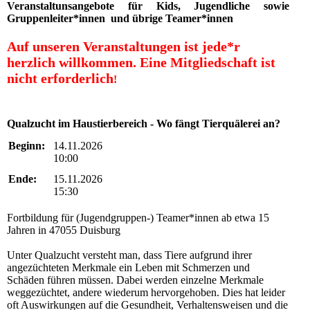
Veranstaltunsangebote für Kids, Jugendliche sowie
Gruppenleiter*innen und übrige Teamer*innen
Auf unseren Veranstaltungen ist jede*r
herzlich willkommen.
Eine Mitgliedschaft ist
nicht erforderlich
!
Qualzucht im Haustierbereich - Wo fängt Tierquälerei an?
Beginn:
14.11.2026
10:00
Ende:
15.11.2026
15:30
Fortbildung für (Jugendgruppen-) Teamer*innen ab etwa 15
Jahren in 47055 Duisburg
Unter Qualzucht versteht man, dass Tiere aufgrund ihrer
angezüchteten Merkmale ein Leben mit Schmerzen und
Schäden führen müssen. Dabei werden einzelne Merkmale
weggezüchtet, andere wiederum hervorgehoben. Dies hat leider
oft Auswirkungen auf die Gesundheit, Verhaltensweisen und die