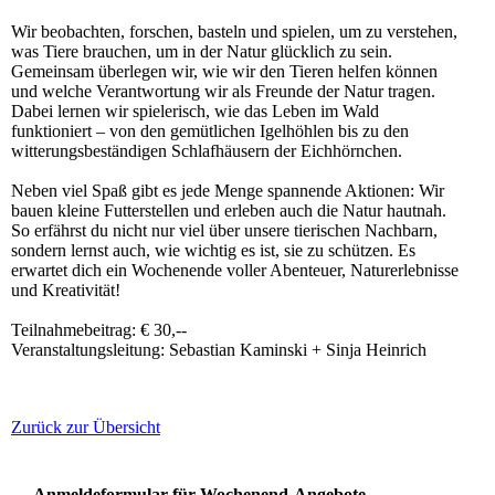
Wir beobachten, forschen, basteln und spielen, um zu verstehen,
was Tiere brauchen, um in der Natur glücklich zu sein.
Gemeinsam überlegen wir, wie wir den Tieren helfen können
und welche Verantwortung wir als Freunde der Natur tragen.
Dabei lernen wir spielerisch, wie das Leben im Wald
funktioniert – von den gemütlichen Igelhöhlen bis zu den
witterungsbeständigen Schlafhäusern der Eichhörnchen.
Neben viel Spaß gibt es jede Menge spannende Aktionen: Wir
bauen kleine Futterstellen und erleben auch die Natur hautnah.
So erfährst du nicht nur viel über unsere tierischen Nachbarn,
sondern lernst auch, wie wichtig es ist, sie zu schützen. Es
erwartet dich ein Wochenende voller Abenteuer, Naturerlebnisse
und Kreativität!
Teilnahmebeitrag: € 30,--
Veranstaltungsleitung: Sebastian Kaminski + Sinja Heinrich
Zurück zur Übersicht
Anmeldeformular für Wochenend-Angebote