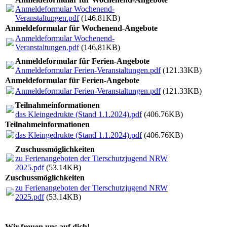
Anmeldeformular Wochenend-
Veranstaltungen.pdf
(146.81KB)
Anmeldeformular für Wochenend-Angebote
Anmeldeformular Wochenend-
Veranstaltungen.pdf
(146.81KB)
Anmeldeformular für Ferien-Angebote
Anmeldeformular Ferien-Veranstaltungen.pdf
(121.33KB)
Anmeldeformular für Ferien-Angebote
Anmeldeformular Ferien-Veranstaltungen.pdf
(121.33KB)
Teilnahmeinformationen
das Kleingedrukte (Stand 1.1.2024).pdf
(406.76KB)
Teilnahmeinformationen
das Kleingedrukte (Stand 1.1.2024).pdf
(406.76KB)
Zuschussmöglichkeiten
zu Ferienangeboten der Tierschutzjugend NRW
2025.pdf
(53.14KB)
Zuschussmöglichkeiten
zu Ferienangeboten der Tierschutzjugend NRW
2025.pdf
(53.14KB)
Wir freuen uns auf dich!