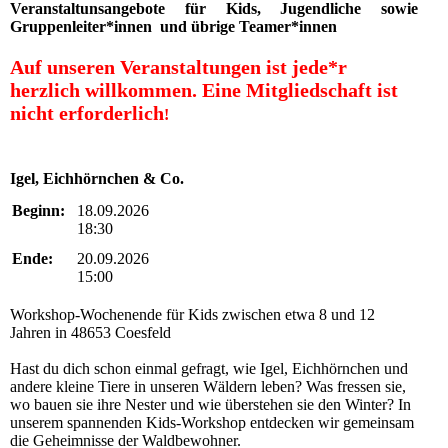
Veranstaltunsangebote für Kids, Jugendliche sowie
Gruppenleiter*innen und übrige Teamer*innen
Auf unseren Veranstaltungen ist jede*r
herzlich willkommen.
Eine Mitgliedschaft ist
nicht erforderlich
!
Igel, Eichhörnchen & Co.
Beginn:
18.09.2026
18:30
Ende:
20.09.2026
15:00
Workshop-Wochenende für Kids zwischen etwa 8 und 12
Jahren in 48653 Coesfeld
Hast du dich schon einmal gefragt, wie Igel, Eichhörnchen und
andere kleine Tiere in unseren Wäldern leben? Was fressen sie,
wo bauen sie ihre Nester und wie überstehen sie den Winter? In
unserem spannenden Kids-Workshop entdecken wir gemeinsam
die Geheimnisse der Waldbewohner.